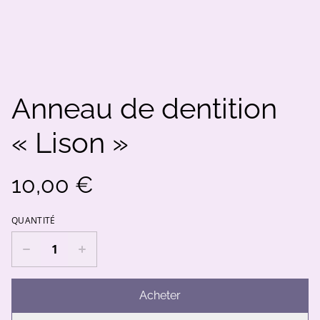
Anneau de dentition
« Lison »
10,00 €
QUANTITÉ
Acheter