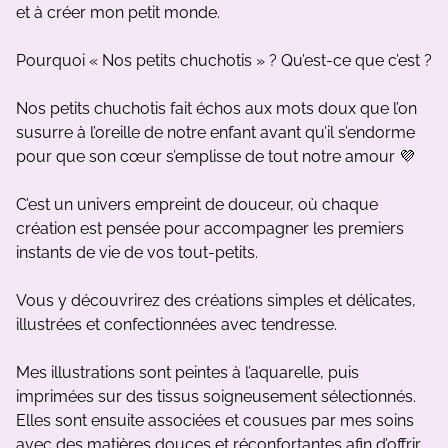
et à créer mon petit monde.
Pourquoi « Nos petits chuchotis » ? Qu’est-ce que c’est ?
Nos petits chuchotis fait échos aux mots doux que l’on
susurre à l’oreille de notre enfant avant qu’il s’endorme
pour que son cœur s’emplisse de tout notre amour 💜
C’est un univers empreint de douceur, où chaque
création est pensée pour accompagner les premiers
instants de vie de vos tout-petits.
Vous y découvrirez des créations simples et délicates,
illustrées et confectionnées avec tendresse.
Mes illustrations sont peintes à l’aquarelle, puis
imprimées sur des tissus soigneusement sélectionnés.
Elles sont ensuite associées et cousues par mes soins
avec des matières douces et réconfortantes afin d’offrir