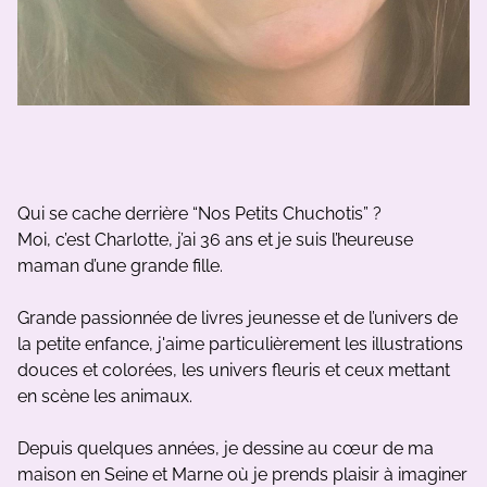
Qui se cache derrière “Nos Petits Chuchotis” ?
Moi, c’est Charlotte, j’ai 36 ans et je suis l’heureuse
maman d’une grande fille.
Grande passionnée de livres jeunesse et de l’univers de
la petite enfance, j'aime particulièrement les illustrations
douces et colorées, les univers fleuris et ceux mettant
en scène les animaux.
Depuis quelques années, je dessine au cœur de ma
maison en Seine et Marne où je prends plaisir à imaginer