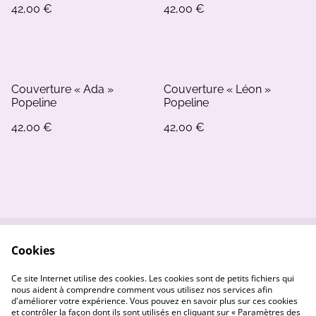
42,00 €
42,00 €
Couverture « Ada »
Couverture « Léon »
Popeline
Popeline
42,00 €
42,00 €
Cookies
Contactez-nous
Conditions
Politique de
Politique de cookies
Ce site Internet utilise des cookies. Les cookies sont de petits fichiers qui
confidentialité
nous aident à comprendre comment vous utilisez nos services afin
d'améliorer votre expérience. Vous pouvez en savoir plus sur ces cookies
et contrôler la façon dont ils sont utilisés en cliquant sur « Paramètres des