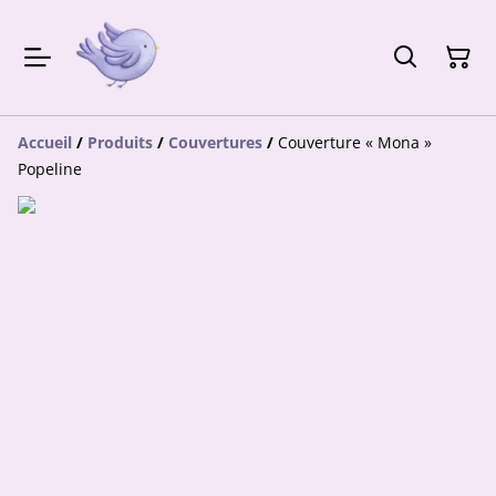
Accueil
/
Produits
/
Couvertures
/
Couverture « Mona »
Popeline