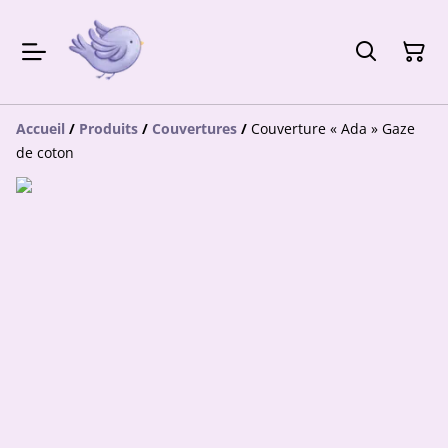
Accueil
/
Produits
/
Couvertures
/
Couverture « Ada » Gaze
de coton