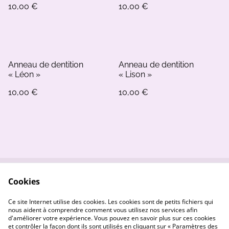
10,00 €
10,00 €
Anneau de dentition
Anneau de dentition
« Léon »
« Lison »
10,00 €
10,00 €
Cookies
Contactez-nous
Conditions
Politique de
Politique de cookies
Ce site Internet utilise des cookies. Les cookies sont de petits fichiers qui
confidentialité
nous aident à comprendre comment vous utilisez nos services afin
d'améliorer votre expérience. Vous pouvez en savoir plus sur ces cookies
et contrôler la façon dont ils sont utilisés en cliquant sur « Paramètres des