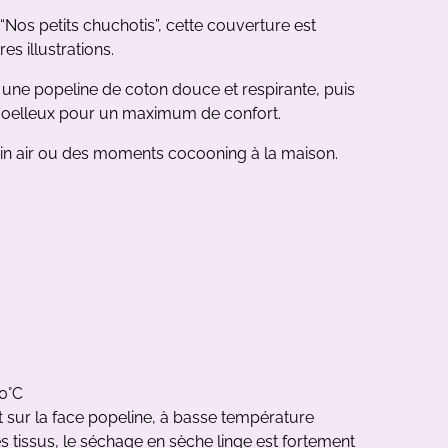
Nos petits chuchotis”, cette couverture est
es illustrations.
 une popeline de coton douce et respirante, puis
moelleux pour un maximum de confort.
ein air ou des moments cocooning à la maison.
0°C
sur la face popeline, à basse température
es tissus, le séchage en sèche linge est fortement