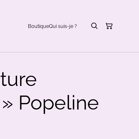
Boutique
Qui suis-je ?
ture
 » Popeline