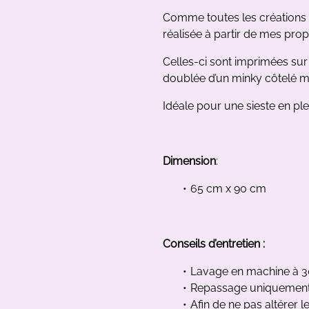
Comme toutes les créations “
réalisée à partir de mes propr
Celles-ci sont imprimées sur
doublée d’un minky côtelé 
Idéale pour une sieste en pl
Dimension
:
65 cm x 90 cm
Conseils d’entretien :
Lavage en machine à 3
Repassage uniquement 
Afin de ne pas altérer l