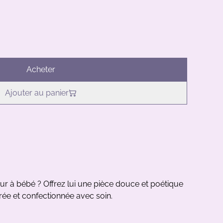
Acheter
Ajouter au panier
eur à bébé
? Offrez lui une pièce douce et poétique
trée et confectionnée avec soin.