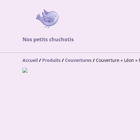
Nos petits chuchotis
Accueil
/
Produits
/
Couvertures
/
Couverture « Léon » 