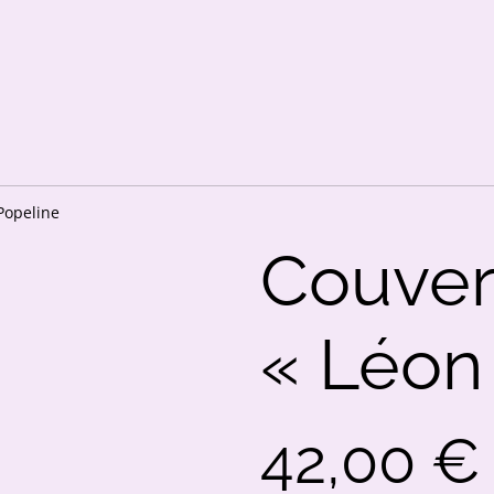
Popeline
Couver
« Léon
42,00 €