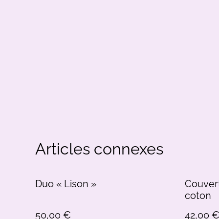
Articles connexes
Duo « Lison »
Couver
coton
50,00 €
42,00 