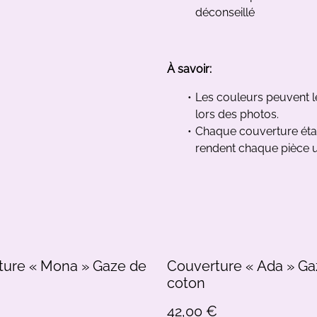
déconseillé
À savoir:
Les couleurs peuvent lé
lors des photos.
Chaque couverture étant
rendent chaque pièce 
ture « Mona » Gaze de
Couverture « Ada » Ga
coton
€
42,00 €